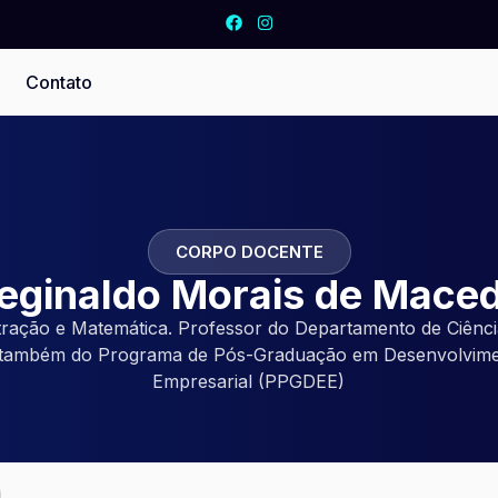
Contato
CORPO DOCENTE
eginaldo Morais de Mace
tração e Matemática. Professor do Departamento de Ciênc
ambém do Programa de Pós-Graduação em Desenvolvimen
Empresarial (PPGDEE)