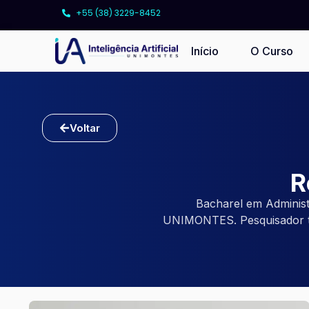
+55 (38) 3229-8452
Início
O Curso
Voltar
R
Bacharel em Adminis
UNIMONTES. Pesquisador t