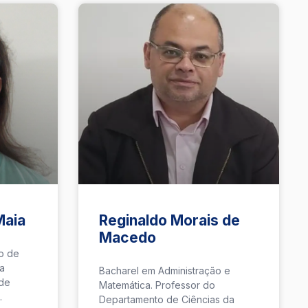
Maia
Reginaldo Morais de
Macedo
o de
a
Bacharel em Administração e
 de
Matemática. Professor do
.
Departamento de Ciências da