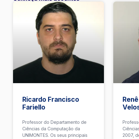
Ricardo Francisco
Renê
Fariello
Velo
Professor do Departamento de
Profess
Ciências da Computação da
Ciência
UNIMONTES. Os seus principais
2007, d