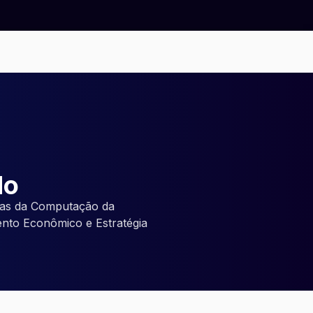
do
ias da Computação da
to Econômico e Estratégia