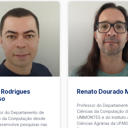
 Rodrigues
Renato Dourado 
so
Professor do Departament
Ciências da Computação d
or do Departamento de
UNIMONTES e do Instituto
s da Computação desde
Ciências Agrárias da UFMG
esenvolve pesquisas nas