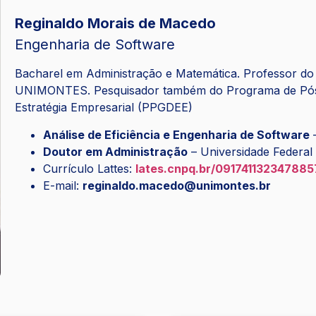
Reginaldo Morais de Macedo
Engenharia de Software
Bacharel em Administração e Matemática. Professor d
UNIMONTES. Pesquisador também do Programa de Pós
Estratégia Empresarial (PPGDEE)
Análise de Eficiência e Engenharia de Software
–
Doutor em Administração
– Universidade Federal
Currículo Lattes:
lates.cnpq.br/091741132347885
E-mail:
reginaldo.macedo@unimontes.br